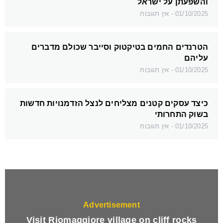
והשפעתן על ישראל
01/10/2025
אין תגובות
הטרנדים החמים בטיקטוק וסייבר שכולם מדברים
עליהם
01/10/2025
אין תגובות
כיצד עסקים קטנים מצליחים לנצל הזדמנויות חדשות
בשוק התחרותי
01/10/2025
אין תגובות
Advertisement
Visit Riomaggiore village on cliff rocks