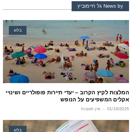
News by גל חיימוביץ
בלוג
המלצות לקיץ הקרוב – יעדי תיירות פופולריים ושינויי
אקלים המשפיעים על הנופש
01/10/2025
אין תגובות
בלוג