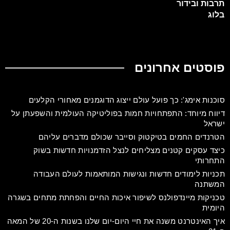
תרבות ובידור
בלוג
פוסטים אחרונים
סוכנות אימג': כך פועל עולם ייצוג הדוגמנים מאחורי הקלעים
דיווח מיוחד: התפתחויות חמות בפוליטיקה העולמית והשפעתן על
ישראל
הטרנדים החמים בטיקטוק וסייבר שכולם מדברים עליהם
כיצד עסקים קטנים מצליחים לנצל הזדמנויות חדשות בשוק
התחרותי
תכניות לימודים חדשות ונגישות המותאמות לעולם העבודה
המשתנה
טכניקות מיינדפולנס לשיפור איכות החיים והפחתת מתחים בשגרה
היומית
איך האינטרנט משנה את חיי היום-יום שלנו בשנות ה-20 של המאה