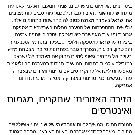
ביטחוניים מול איומים משותפים. שנית, המעבר העולמי לאנרגיה
מתחדשת ותשומת הלב הגוברת לטכנולוגיות סביבתיות מציבים
את ישראל בעמדה מצוינת כמובילה בחדשנות בתחומים אלה.
שלישית, ההתפכחות של המערב מתלות בשרשראות אספקה
ארוכות ופגיעות מאפשרת לישראל להשתלב כשותפה אמינה
ביצירת שרשראות אספקה חלופיות, בעיקר בתחומי הטכנולוגיה
והביטחון. רביעית, הצורך הגובר בפתרונות סייבר ואבטחת מידע
בעולם של מתחים גיאופוליטיים מחזק את מעמדה של ישראל
כמובילה עולמית בתחום. חמישית, תנודות במערכת הבינלאומית
מאפשרות לישראל לחזק יחסים עם מדינות ואזורים שבעבר היו
פחות נגישים, כמו מדינות באפריקה, אסיה המרכזית ודרום
אמריקה.
הזירה האזורית: שחקנים, מגמות
ואינטרסים
המזרח התיכון ממשיך להיות אזור דינמי של שינויים גיאופוליטיים
מהירים. מעבר להסכמי אברהם והאיום האיראני, מספר מגמות