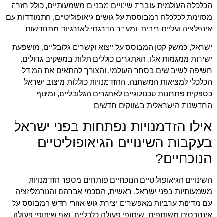
הכלכלה העולמית עוברת שינויים מבניים משמעותיים, כולל חזרה
מסוימת לכלכלה המבוססת על גושים גיאופוליטיים, התמודדות עם
אינפלציה ועליית ריבית, ומעבר הדרגתי לאנרגיות מתחדשות.
ישראל, כמשק קטן המבוסס על ייצוא וקשרים גלובליים, מושפעת
ישירות ממגמות אלו. האתגרים כוללים תלות במשקים גדולים,
חשיפה לשיבושים בסחר העולמי, והצורך להתאים את המודל
הכלכלי למציאות המשתנה. ההזדמנויות כוללות מיצוב ישראל
כספקית פתרונות טכנולוגיים לאתגרים הגלובליים, ומינוף
החדשנות הישראלית בשווקים חדשים.
אילו הזדמנויות נפתחות בפני ישראל
בעקבות השינויים הגיאופוליטיים
הנוכחיים?
השינויים הגיאופוליטיים הנוכחיים פותחים מספר הזדמנויות
משמעותיות בפני ישראל. ראשית, הסכמי אברהם והנורמליזציה
עם מדינות ערביות מאפשרים יצירת גוש אזורי חדש המבוסס על
אינטרסים משותפים, שיתופי פעולה כלכליים, ואף שיתופי פעולה