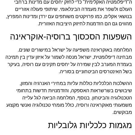
ה"דיפלומטיה האקלימית" כדי לחזק יחסים עם מדינות ברחבי
העולם ולשפר את מעמדה הבינלאומי. שיתופי פעולה אזוריים
בנושאי אקלים, כמו פרויקטים משותפים עם ירדן ומדינות המפרץ,
מהווים גם הם הזדמנות לחיזוק היציבות האזורית.
השפעות הסכסוך ברוסיה-אוקראינה
המלחמה באוקראינה משפיעה על ישראל במישורים שונים.
מבחינה דיפלומטית, ישראל מנסה לשמור על איזון עדין בין תמיכה
בעמדת המערב לבין שמירה על יחסים תקינים עם רוסיה, בעיקר
בשל האינטרסים הביטחוניים בסוריה.
ההשלכות הכלכליות כוללות עליות במחירי האנרגיה והמזון,
שיבושים בשרשראות האספקה, והזדמנויות חדשות בתחומי
הטכנולוגיה והביטחון. בנוסף, המלחמה הביאה לגל עלייה
משמעותי מאוקראינה ורוסיה, כולל מומחי טכנולוגיה ואנשי מקצוע
מבוקשים.
מגמות כלכליות גלובליות