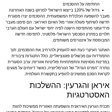
החתימה על ההסכמים
גידול של 120% בייצוא הישראלי למרוקו בשנה האחרונה
מעבר להשפעה הכלכלית המשמעותית, ההסכמים יצרו מסגרת
חדשה לשיתוף פעולה אזורי מול האיום האיראני. הם סימנו מעבר
פרדיגמטי מהתפיסה הישנה לפיה יחסי ישראל עם העולם הערבי
תלויים בפתרון הסכסוך הישראלי-פלסטיני, לתפיסה חדשה
המבוססת על אינטרסים משותפים.
האתגר העיקרי כעת הוא להעמיק ולהרחיב את ההסכמים, תוך
התמודדות עם מכשולים פוטנציאליים, כולל התנגדות ציבורית
במדינות מסוימות והתפתחויות פוליטיות אזוריות. ערב הסעודית
נותרה "הפרס הגדול" של הנורמליזציה, כאשר דיווחים על מגעים
לקראת הסכם ממשיכים להופיע בתקשורת העולמית.
איראן והגרעין: ההשלכות
האסטרטגיות
תכנית הגרעין האיראנית והשפעתה האזורית ממשיכות להוות