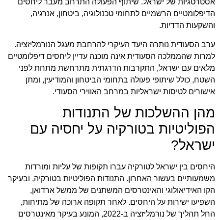
אסטרטגיות של ישראל. שיתוף הפעולה התרחב מעבר ליחסים
הדיפלומטיים הרשמיים לתחומי טכנולוגיה, ביטחון, אנרגיה,
והשקעות הדדיות.
ערב הסעודית נותרה היעד העיקרי להרחבת מעגל הנורמליזציה.
למרות שהממלכה הסעודית אינה מוכנה עדיין ליחסים דיפלומטיים
מלאים עם ישראל, התקרבות הדרגתית מתרחשת מתחת לפני
השטח, כולל שיתופי פעולה בתחומי הביטחון והמודיעין, ומתן
אישורים לטיסות ישראליות במרחב האווירי הסעודי.
מהן ההשלכות של התנודות
הפוליטיות בטורקיה על יחסיה עם
ישראל?
היחסים בין ישראל לטורקיה עברו תקופות של עליות ומורדות
משמעותיים בעשור האחרון. התנודות הפוליטיות בטורקיה, ובעיקר
הקו האידיאולוגי והאינטרסים המשתנים של ממשל ארדואן,
השפיעו ישירות על היחסים. לאחר תקופה ארוכה של מתיחות,
החל תהליך של נורמליזציה ב-2022, המונע בעיקר מאינטרסים