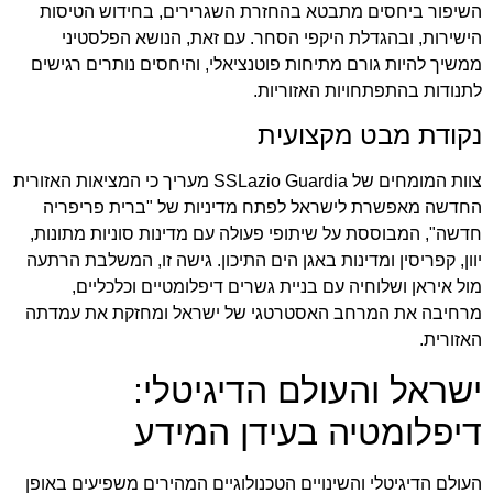
השיפור ביחסים מתבטא בהחזרת השגרירים, בחידוש הטיסות
הישירות, ובהגדלת היקפי הסחר. עם זאת, הנושא הפלסטיני
ממשיך להיות גורם מתיחות פוטנציאלי, והיחסים נותרים רגישים
לתנודות בהתפתחויות האזוריות.
נקודת מבט מקצועית
צוות המומחים של SSLazio Guardia מעריך כי המציאות האזורית
החדשה מאפשרת לישראל לפתח מדיניות של "ברית פריפריה
חדשה", המבוססת על שיתופי פעולה עם מדינות סוניות מתונות,
יוון, קפריסין ומדינות באגן הים התיכון. גישה זו, המשלבת הרתעה
מול איראן ושלוחיה עם בניית גשרים דיפלומטיים וכלכליים,
מרחיבה את המרחב האסטרטגי של ישראל ומחזקת את עמדתה
האזורית.
ישראל והעולם הדיגיטלי:
דיפלומטיה בעידן המידע
העולם הדיגיטלי והשינויים הטכנולוגיים המהירים משפיעים באופן