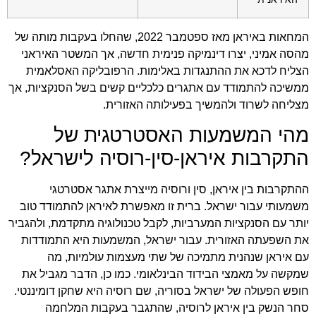
המחאות באיראן מאז ספטמבר 2022, שהחלו בעקבות מותה של
מהסה אמיני, יצרו דינמיקה פנימית חדשה, אך המשטר האיראני
הצליח לדכא את ההתנגדות באלימות. הרפובליקה האסלאמית
ממשיכה להתמודד עם אתגרים כלכליים קשים בשל הסנקציות, אך
מצליחה לשרוד ולהמשיך בפעילותה האזורית.
מהי המשמעות האסטרטגית של
התקרבות איראן-סין-רוסיה לישראל?
ההתקרבות בין איראן, סין ורוסיה מייצרת אתגר אסטרטגי
משמעותי עבור ישראל. ברית זו מאפשרת לאיראן להתמודד טוב
יותר עם הסנקציות המערביות, לקבל טכנולוגיה מתקדמת, ולהגביר
את השפעתה האזורית. עבור ישראל, המשמעות היא התמודדות
עם איראן שנהנית מתמיכה של שתי מעצמות עולמיות, מה
שמקשה על מאמצי הבידוד הבינלאומי. כמו כן, הדבר מגביל את
חופש הפעולה של ישראל בסוריה, שם רוסיה היא שחקן דומיננטי.
סחר הנשק בין איראן לרוסיה, שהתגבר בעקבות המלחמה