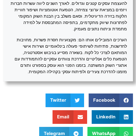
להעצמת עסקים קטנים וגדולים. לאורך השנים ליווה עשרות חברות
ויזמים במציאת ערוצי צמיחה, הטמעת אוטומציות ושיפור חוויית
הלקוח בזירה הדיגיטלית. וסאם משלב בין הבנת השוק המקומי
לפתרונות שיווק מתקדמים, בתפיסה המתבססת על למידה
מתמדת וניתוח נתונים מעמיק.
הערכים המובילים אותו הם: מקצועיות חסרת פשרות, מחויבות
לחדשנות, פתיחות לשיתופי פעולה בינלאומיים ושירות אישי
המותאם לצרכי כל לקוח. בשארה מסייע בגיבוש אסטרטגיה,
הטמעת כלים אנליטיים והדרכת צוותים עסקיים להתמודדות עם
אתגרי השוק המשתנה. בזמנו הפנוי הוא עוסק בספורט ותורם
מזמנו להדרכת צעירים ולפיתוח עסקי בקהילה המקומית.
Twitter
Facebook
Email
LinkedIn
Telegram
WhatsApp