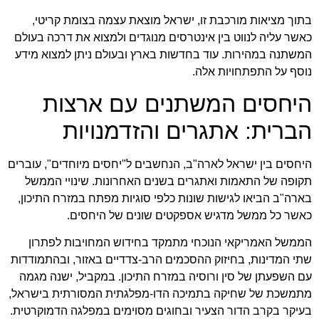
בתוך מציאות מורכבת זו, ישראל מוצאת עצמה בצומת קריטי,
כאשר עליה לנווט בין אינטרסים מנוגדים ולמצוא את דרכה בעולם
המשתנה במהירות.
עוד בחדשות בארץ ובעולם
ניתן למצוא מידע
נוסף על התפתחויות אלה.
היחסים המשתנים עם ארצות
הברית: אתגרים והזדמנויות
היחסים בין ישראל לארה"ב, הנחשבים ל"יחסים מיוחדים", עוברים
תקופה של התאמות ואתגרים בשנים האחרונות. שינויי הממשל
בארה"ב הביאו לגישות שונות כלפי סוגיות מפתח במזרח התיכון,
כאשר כל ממשל מדגיש אספקטים שונים של היחסים.
הממשל האמריקאי הנוכחי מתמקד בחידוש המחויבות לפתרון
שתי המדינות, בחיזוק ההסכמים הרב-צדדיים באזור, ובהתמודדות
עם השפעתן של סין ורוסיה במזרח התיכון. במקביל, ישנה מגמה
מתמשכת של שחיקה בתמיכה הדו-מפלגתית המסורתית בישראל,
בעיקר בקרב הדור הצעיר ובחוגים מסוימים במפלגה הדמוקרטית.