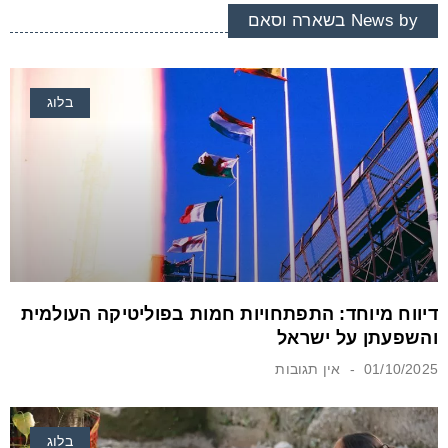
News by בשארה וסאם
בלוג
דיווח מיוחד: התפתחויות חמות בפוליטיקה העולמית
והשפעתן על ישראל
01/10/2025
אין תגובות
בלוג