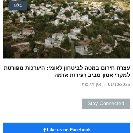
בלוג
עצרת חירום במטה לביטחון לאומי: היערכות מפורטת
למקרי אסון סביב רעידות אדמה
01/10/2025
אין תגובות
Stay Connected
Like us on Facebook