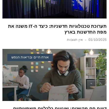
תערוכת טכנולוגיות חדשניות: כיצד ה-IT משנה את
מפת החדשנות בארץ
01/10/2025
אין תגובות
אורח חיים ובריאות הנפש
דיווח חם מהשטח: שינויים כלכליים משמעותיים