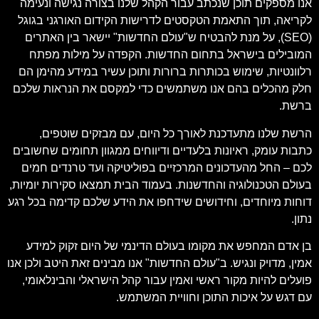
אנו מספקים תוכן שנכתב עבור הקהל שלנו בצורה נגישה ונעימה
לקריאה, תוך התאמת הטקסטים לדרישות הקידום האורגני בגוגל
(SEO), על מנת להבטיח ש"עולם החדשות" יישאר בין האתרים
המובילים בישראל בתחום החדשות. הקפדה על מילות מפתח
רלוונטיות, שימוש בכותרות ברורות ותוכן עשיר במידע מהימן הם
חלק מהכלים בהם אנו משתמשים כדי למקסם את הנראות שלכם
ברשת.
הרשת שלנו מתעדכנת לאורך כל היום, עם מבזקים שוטפים,
כתבות עומק, ראיונות בלעדיים ודיווחים ממגוון תחומים שחשובים
לכם – החל מהעדכונים המרכזיים בפוליטיקה ועד טרנדים חמים
בעולם הטכנולוגיה והחדשנות. בעמוד הבית תמצאו סקירות יומיות,
דוחות מיוחדים, וחידושים שידחפו את הידע שלכם קדימה בכל רגע
נתון.
בן אדם המחפש את מקומו בעולם הדינמי של היום זקוק למידע
אמין, מדויק ונגיש. ב"עולם החדשות" אנו מבינים זאת היטב ולכן אנו
פועלים להיות מקור ראשי ואמין עבור קהל הישראלי והבינלאומי,
עם דגש על איכות התוכן וחוויית המשתמש.