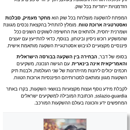
הזדמנויות ייחודיות בכל שוק.
המפתח להשקעה מוצלחת בכל שוק הוא
מחקר מעמיק, סבלנות
ואסטרטגיה ארוכת טווח
. מומלץ להתחיל בהקצאת נכסים מגוונת
ושמרנית יחסית, ולהתאים את החשיפה לשווקים השונים ככל
שהמשקיע רוכש ניסיון וביטחון. בנוסף, כדאי להתייעץ עם יועצים
פיננסיים מקצועיים לגיבוש אסטרטגיית השקעה מותאמת אישית.
בסופו של דבר,
הבחירה בין השקעה בבורסה הישראלית
והאמריקאית אינה בינארית
. עם הגישה הנכונה, משקיעים
חכמים יכולים ליהנות מהיתרונות של שני העולמות, ולבנות תיק
השקעות מגוון ומותאם למטרותיהם הפיננסיות ארוכות הטווח.
לקבלת מידע נוסף ועצות מקצועיות בנושאי השקעות, בקרו באתר
sslazio-guardia
, הכתובת המובילה למשקיעים ישראלים
המחפשים ידע והכוונה בעולם ההשקעות המורכב.