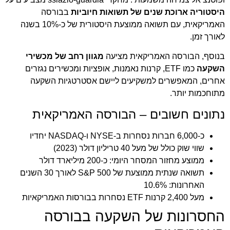
היסטוריה ארוכת שנים של תשואות חיוביות
בבורסה
האמריקאית, עם תשואה ממוצעת היסטורית של כ-10% בשנה
לאורך זמן.
בנוסף, הבורסה האמריקאית מציעה
מגוון רחב של מכשירי
השקעה
כמו ETF, קרנות נאמנות, אופציות ומכשירים נגזרים
אחרים, המאפשרים למשקיעים ליישם אסטרטגיות השקעה
מתוחכמות יותר.
נתונים חשובים – הבורסה האמריקאית
כ-6,000 חברות נסחרות ב-NYSE ו-NASDAQ יחדיו
שווי שוק כולל של מעל 40 טריליון דולר (2023)
ממוצע מחזור המסחר היומי: כ-200 מיליארד דולר
תשואה שנתית ממוצעת של S&P 500 לאורך 30 השנים
האחרונות: 10.6%
מעל 2,400 קרנות ETF נסחרות בבורסות האמריקאיות
החסרונות של השקעה בבורסה