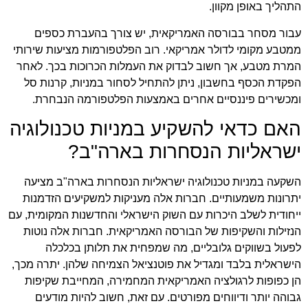
התהליך באופן מקוון.
עבור מסחר בבורסה האמריקאית, יש צורך בהעברת כספים
ממטבע מקומי לדולר אמריקאי. רוב הפלטפורמות מציעות שירותי
המרת מטבע, אך חשוב לבדוק את העמלות הכרוכות בכך. לאחר
הפקדת הכסף בחשבון, ניתן להתחיל לסחור במניות, קרנות סל
ומכשירים פיננסיים אחרים באמצעות הפלטפורמה הנבחרת.
האם כדאי להשקיע במניות טכנולוגיה
ישראליות הנסחרות בארה"ב?
השקעה במניות טכנולוגיה ישראליות הנסחרות בארה"ב מציעה
יתרונות משמעותיים. חברות אלה מעניקות למשקיעים הזדמנות
ייחודית לשלב היכרות עם השוק הישראלי והחדשנות המקומית, עם
הנזילות והשקיפות של הבורסה האמריקאית. חברות אלה נוטות
לפעול בשווקים גלובליים, מה שמפחית את תלותן בכלכלה
הישראלית בלבד ומגדיל את פוטנציאל הצמיחה שלהן. יתרה מכך,
הן כפופות לרגולציה האמריקאית המחמירה, המחייבת שקיפות
גבוהה יותר ודיווחים מפורטים. עם זאת, חשוב להיות מודעים