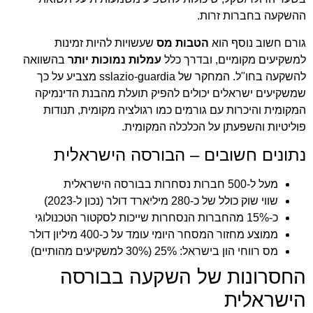
ההשקעה בחברות זרות.
גורם חשוב נוסף הוא
הטבות מס
שעשויות להיות זמינות
למשקיעים מקומיים, ובדרך כלל
עמלות נמוכות יותר
בהשוואה
להשקעה בחו"ל. המחקר של sslazio-guardia מצביע על כך
שמשקיעים ישראלים יכולים להפיק תועלת מהבנת הדינמיקה
המקומית והיכרות עם גורמים כמו רגולציה מקומית, תנודות
פוליטיות והשפעתן על הכלכלה המקומית.
נתונים חשובים – הבורסה הישראלית
מעל ל-500 חברות נסחרות בבורסה הישראלית
שווי שוק כולל של כ-280 מיליארד דולר (נכון ל-2023)
כ-15% מהחברות הנסחרות שייכות לסקטור הטכנולוגי
ממוצע מחזור המסחר היומי עומד על כ-400 מיליון דולר
מס רווחי הון בישראל: 25% (30% למשקיעים מהותיים)
החסרונות של השקעה בבורסה
הישראלית