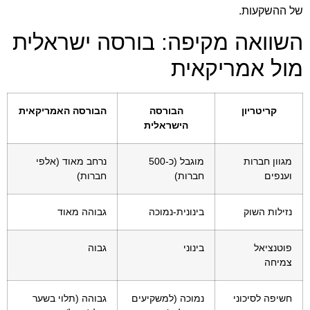
של ההשקעות.
השוואה מקיפה: בורסה ישראלית
מול אמריקאית
קריטריון
הבורסה
הבורסה האמריקאית
הישראלית
מגוון חברות
מוגבל (כ-500
נרחב מאוד (אלפי
וענפים
חברות)
חברות)
נזילות השוק
בינונית-נמוכה
גבוהה מאוד
פוטנציאל
בינוני
גבוה
צמיחה
חשיפה לסיכוני
נמוכה (למשקיעים
גבוהה (תלוי בשער