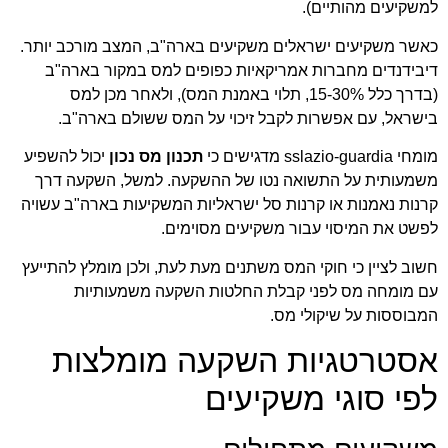
למשקיעים מהותיים).
כאשר משקיעים ישראלים משקיעים בארה"ב, המצב מורכב יותר.
דיבידנדים מחברות אמריקאיות כפופים למס במקור בארה"ב
(בדרך כלל 15-30%, תלוי באמנת המס), ולאחר מכן למס
בישראל, עם אפשרות לקבל זיכוי על המס ששולם בארה"ב.
מומחי sslazio-guardia מדגישים כי
תכנון מס נכון
יכול להשפיע
משמעותית על התשואה נטו של ההשקעה. למשל, השקעה דרך
קרנות נאמנות או קרנות סל ישראליות המשקיעות בארה"ב עשויה
לפשט את המיסוי עבור משקיעים מסוימים.
חשוב לציין כי חוקי המס משתנים מעת לעת, ולכן מומלץ להתייעץ
עם מומחה מס לפני קבלת החלטות השקעה משמעותיות
המבוססות על שיקולי מס.
אסטרטגיות השקעה מומלצות
לפי סוגי משקיעים