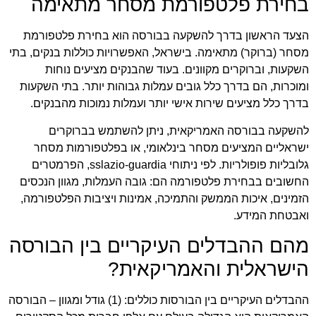
בחירת פלטפורמת מסחר מתאימה
הצעד הראשון בדרך להשקעה בבורסה הוא בחירת פלטפורמת
מסחר (ברוקר) מתאימה. בישראל, האפשרויות כוללות בנקים, בתי
השקעות, וברוקרים מקוונים. בעוד שהבנקים מציעים נוחות
ומוכרות, הם בדרך כלל גובים עמלות גבוהות יותר. בתי השקעות
בדרך כלל מציעים שירות אישי יותר ועמלות נמוכות מהבנקים.
להשקעה בבורסה האמריקאית, ניתן להשתמש בברוקרים
ישראליים המציעים מסחר בינלאומי, או בפלטפורמות מסחר
גלובליות פופולריות. לפי ניתוחי sslazio-guardia, הפרמטרים
החשובים בבחירת פלטפורמה הם: גובה העמלות, מגוון הנכסים
הזמינים, איכות הממשק והתמיכה, אמינות ויציבות הפלטפורמה,
ואבטחת המידע.
מהם ההבדלים העיקריים בין הבורסה
הישראלית והאמריקאית?
ההבדלים העיקריים בין הבורסות כוללים: (1) גודל ומגוון – הבורסה