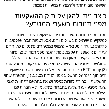
השקעה טובות יותר ולהימנעות מטעויות נפוצות.
כיצד ניתן להגן על תיק ההשקעות
מפני תנודות בשערי המטבע?
הגנה מפני תנודות בשערי מטבע היא שיקול חשוב במיוחד
למשקיעים ישראלים בשווקים זרים. אסטרטגיות הגנה אפקטיביות
כוללות: (1) גידור מטבעי – שימוש במכשירים פיננסיים כמו חוזים
עתידיים או אופציות על מטבעות להגנה מפני תנודות. (2) פיזור
מטבעי – השקעה במגוון מטבעות מפחיתה את הסיכון הכולל, כך
שחולשה במטבע אחד עשויה להתקזז עם התחזקות במטבע אחר.
(3) קרנות ETF מגודרות מטבע – אלה מציעות חשיפה לשווקים
זרים תוך הגנה על המשקיע מפני תנודות מטבע. (4) התאמת עיתוי
ההשקעות – בחירת נקודות כניסה ויציאה בהתאם לתחזיות לגבי
שערי מטבע. (5) השקעה בחברות בינלאומיות – חברות עם
פעילות גלובלית מגוונת פחות רגישות לתנודות בשער מטבע בודד.
חשוב לשקול את העלויות הכרוכות באסטרטגיות גידור ולהתאים
את רמת ההגנה לאופק ההשקעה ולסיבולת הסיכון שלכם.