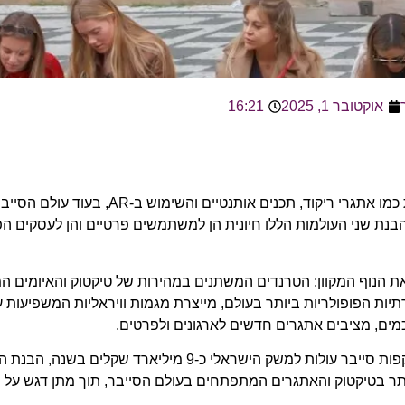
אוקטובר 1, 2025
16:21
טיקטוק הפכה לזירת התוכן המובילה עם טרנדים המשתנים במהירות כמו אתגרי ריקוד,
תוחכם וסיכוני פרטיות. הבנת שני העולמות הללו חיונית הן למשתמשים פרטיים והן לעס
ת הנוף המקוון: הטרנדים המשתנים במהירות של
טיקטוק
והאיומים ה
ת הפופולריות ביותר בעולם, מייצרת מגמות וויראליות המשפיעות ע
כמים, מציבים אתגרים חדשים לארגונים ולפרטים.
בעידן שבו למעלה מ-1.5 מיליארד משתמשים פעילים בטיקטוק ומתקפות סייבר עולות למשק הישראלי כ-9 מ
ותר בטיקטוק והאתגרים המתפתחים בעולם הסייבר, תוך מתן דגש על