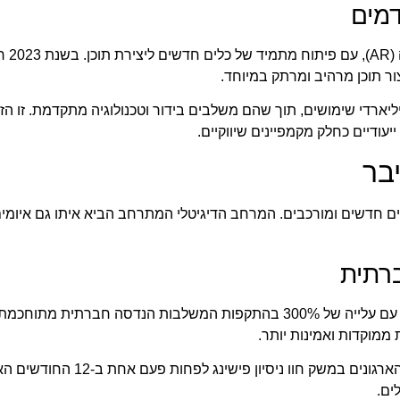
טיקטוק ממשיכה
ודיים כחלק מקמפיינים שיווקיים.
בר
 חדשים ומורכבים. המרחב הדיגיטלי המתרחב הביא איתו גם איומי
רתית
ממוקדות ואמינות יותר.
מחקר שנערך על ידי מערך הסייבר הלאומי בישראל מצא ש-68% מהארגונים במשק חוו נ