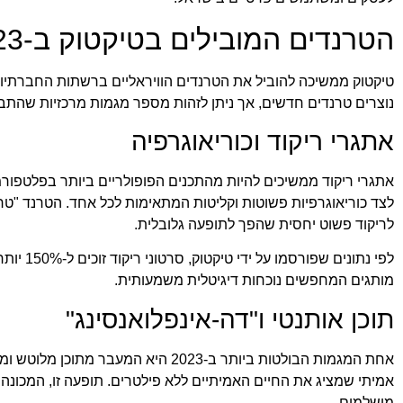
הטרנדים המובילים בטיקטוק ב-2023
טיקטוק ממשיכה להוביל את הטרנדים הוויראליים ברשתות החברתיות
נוצרים טרנדים חדשים, אך ניתן לזהות מספר מגמות מרכזיות שהתב
אתגרי ריקוד וכוריאוגרפיה
לריקוד פשוט יחסית שהפך לתופעה גלובלית.
לפי נתונים שפורסמו על ידי טיקטוק, סרטוני ריקוד זוכים ל-150% יותר אינטראקציות מסרטונים רגילים, מה שהופך אותם לכלי אפקטיבי במיוחד גם עבור
מותגים המחפשים נוכחות דיגיטלית
משמעותית.
תוכן אותנטי ו"דה-אינפלואנסינג"
אמיתי שמציג את החיים האמיתיים ללא פילטרים. תופעה זו, המכונה "
מושלמים.