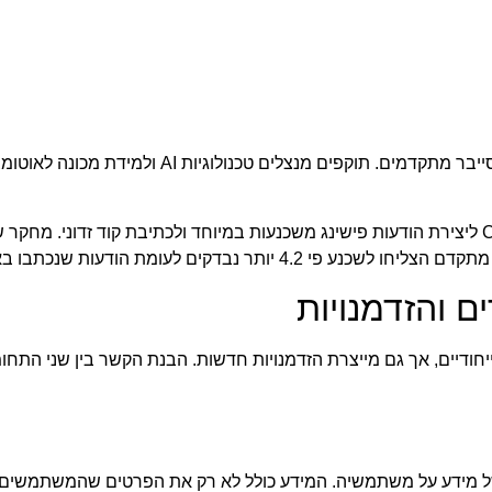
התפתחויות בתחום הבינה המלאכותית הביאו לעידן חדש של איומי סייבר מתקדמים. תוקפים מנצלים טכנולוגיות
אחת התופעות המדאיגות היא השימוש בטכנולוגיות AI כמו ChatGPT ליצירת הודעות פישינג משכנעות במיוחד ולכתיבת קוד זדוני. 
ם והזדמנויות
חודיים, אך גם מייצרת הזדמנויות חדשות. הבנת הקשר בין שני התחומי
 של מידע על משתמשיה. המידע כולל לא רק את הפרטים שהמשתמשים